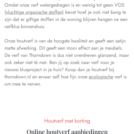
Omdat onze verf watergedragen is en weinig tot geen VOS
(
vluchtige organische stoffen
) bevat hoef je ook niet bang te
zijn dat er giftige stoffen in de woning blijven hangen na een
verfklus binnenshuis.
Onze houtverf is van de hoogste kwaliteit en geeft een satijn
matte afwerking. Dit geeft een mooi effect aan je meubels.
De verf van Thorndown is dus niet overdreven glanzend, maar
ook zeker niet té mat. Ben jij op zoek naar verf voor je
nieuwe klusproject in je huis? Koop dan je houtverf bij
thorndown.nl en ervaar zelf hoe fijn onze
ecologische
verf is
om mee te verven.
Houtverf met korting
Online houtverf aanbiedingen