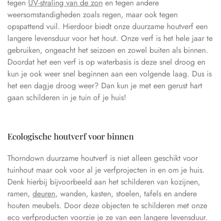
tegen
UV-straling van de zon
en tegen andere
weersomstandigheden zoals regen, maar ook tegen
opspattend vuil. Hierdoor biedt onze duurzame houtverf een
langere levensduur voor het hout. Onze verf is het hele jaar te
gebruiken, ongeacht het seizoen en zowel buiten als binnen.
Doordat het een verf is op waterbasis is deze snel droog en
kun je ook weer snel beginnen aan een volgende laag. Dus is
het een dagje droog weer? Dan kun je met een gerust hart
gaan schilderen in je tuin of je huis!
Ecologische houtverf voor binnen
Thorndown duurzame houtverf is niet alleen geschikt voor
tuinhout maar ook voor al je verfprojecten in en om je huis.
Denk hierbij bijvoorbeeld aan het schilderen van kozijnen,
ramen,
deuren
, wanden, kasten, stoelen, tafels en andere
houten meubels. Door deze objecten te schilderen met onze
eco verfproducten voorzie je ze van een langere levensduur.