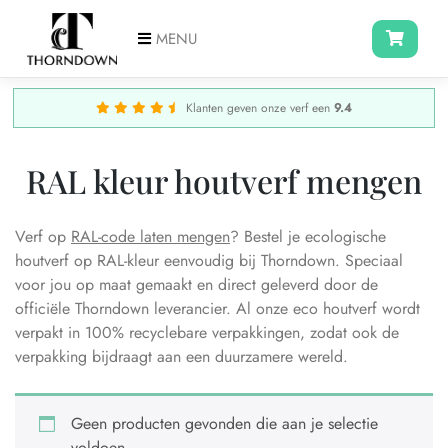
MENU
Klanten geven onze verf een
9.4
RAL kleur houtverf mengen
Verf op
RAL-code laten mengen
? Bestel je ecologische
houtverf op RAL-kleur eenvoudig bij Thorndown. Speciaal
voor jou op maat gemaakt en direct geleverd door de
officiële Thorndown leverancier. Al onze eco houtverf wordt
verpakt in 100% recyclebare verpakkingen, zodat ook de
verpakking bijdraagt aan een duurzamere wereld.
Geen producten gevonden die aan je selectie
voldoen.