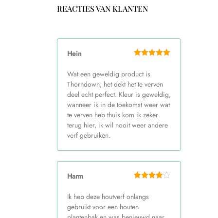
REACTIES VAN KLANTEN
Hein
Wat een geweldig product is
Thorndown, het dekt het te verven
deel echt perfect. Kleur is geweldig,
wanneer ik in de toekomst weer wat
te verven heb thuis kom ik zeker
terug hier, ik wil nooit weer andere
verf gebruiken.
Harm
Ik heb deze houtverf onlangs
gebruikt voor een houten
plantenbak en was benieuwd naar