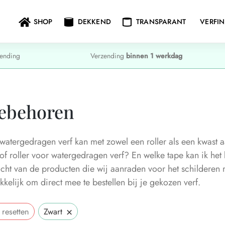
SHOP
DEKKEND
TRANSPARANT
VERFI
ending
Verzending
binnen 1 werkdag
ebehoren
watergedragen verf kan met zowel een roller als een kwast 
of roller voor watergedragen verf? En welke tape kan ik he
icht van de producten die wij aanraden voor het schildere
elijk om direct mee te bestellen bij je gekozen verf.
×
 resetten
Zwart