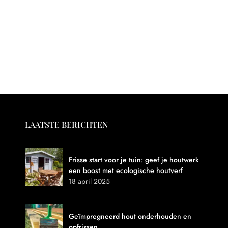
LAATSTE BERICHTEN
Frisse start voor je tuin: geef je houtwerk
een boost met ecologische houtverf
18 april 2025
Geïmpregneerd hout onderhouden en
opfrissen