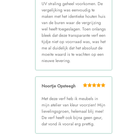
UV straling geheel voorkomen. De
vergelijking was eenvoudig te
maken met het identieke houten huis
van de buren waar de vergrijzing
wel heeft toegeslagen. Toen onlangs
bleek dat deze transparante verf een
tijdje niet op voorraad was, was het
me al duidelijk dat het absoluut de
moeite waard is te wachten op een
nieuwe levering.
Noortje Opsteegh
Met deze verf heb ik meubels in
mijn atelier van kleur voorzien! Mijn
lievelingsgroen, helemaal blij mee!
De verf heeft ook bijna geen geur,
dat vond ik vooral erg prettig.