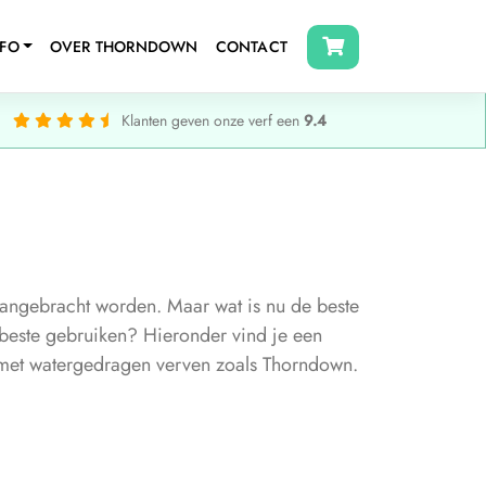
NFO
OVER THORNDOWN
CONTACT
Klanten geven onze verf een
9.4
aangebracht worden. Maar wat is nu de beste
t beste gebruiken? Hieronder vind je een
n met watergedragen verven zoals Thorndown.