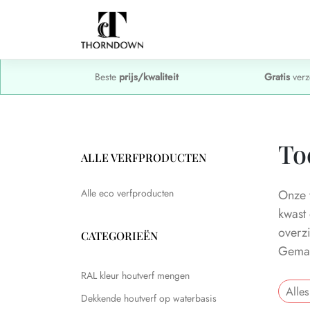
Beste
prijs/kwaliteit
Gratis
verz
To
ALLE VERFPRODUCTEN
Alle eco verfproducten
Onze 
kwast 
overz
CATEGORIEËN
Gemakk
RAL kleur houtverf mengen
Alles
Dekkende houtverf op waterbasis