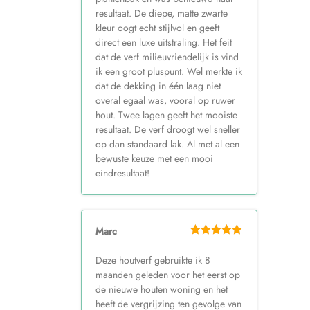
resultaat. De diepe, matte zwarte
kleur oogt echt stijlvol en geeft
direct een luxe uitstraling. Het feit
dat de verf milieuvriendelijk is vind
ik een groot pluspunt. Wel merkte ik
dat de dekking in één laag niet
overal egaal was, vooral op ruwer
hout. Twee lagen geeft het mooiste
resultaat. De verf droogt wel sneller
op dan standaard lak. Al met al een
bewuste keuze met een mooi
eindresultaat!
Marc
Deze houtverf gebruikte ik 8
maanden geleden voor het eerst op
de nieuwe houten woning en het
heeft de vergrijzing ten gevolge van