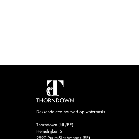
Dekkende eco houtverf op waterbasis
Thorndown (NL/BE)
Hemelrijken 5
2890
Puurs-Sint-Amands (BE)