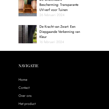
Bescherming: Transparante
UV-verf voor Tuinen
26 februari 2024
De Kracht van Zwart: Een
Diepgaande Verkenning van
Kleur
16 februari 2024
NAVIGATIE
Home
Contact
Over ons
Het product