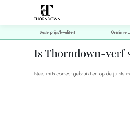
Beste
prijs/kwaliteit
Gratis
verz
Is Thorndown-verf s
Nee, mits correct gebruikt en op de juiste 