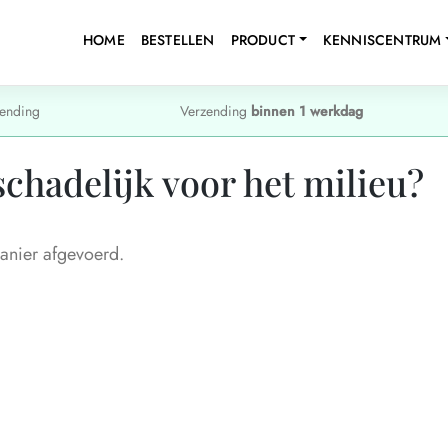
HOME
BESTELLEN
PRODUCT
KENNISCENTRUM
ending
Verzending
binnen 1 werkdag
chadelijk voor het milieu?
manier afgevoerd.