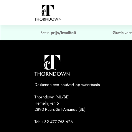
Beste
prijs/kwaliteit
Gratis
verz
Dekkende eco houtverf op waterbasis
Thorndown (NL/BE)
Hemelrijken 5
2890
Puurs-Sint-Amands (BE)
Tel:
+32 477 768 626