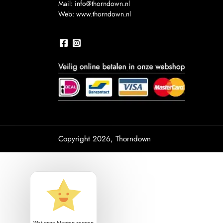
Mail:
info@thorndown.nl
Web:
www.thorndown.nl
Copyright 2026, Thorndown
Wat onze klanten zeggen