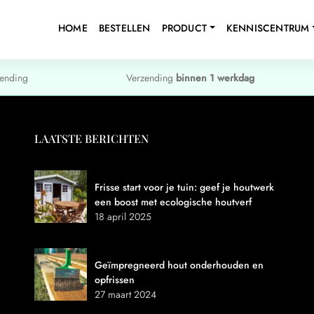
HOME
BESTELLEN
PRODUCT
KENNISCENTRUM
ending
Verzending
binnen 1 werkdag
LAATSTE BERICHTEN
Frisse start voor je tuin: geef je houtwerk
een boost met ecologische houtverf
18 april 2025
Geïmpregneerd hout onderhouden en
opfrissen
27 maart 2024