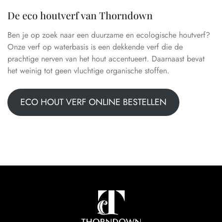
De eco houtverf van Thorndown
Ben je op zoek naar een duurzame en ecologische houtverf?
Onze verf op waterbasis is een dekkende verf die de
prachtige nerven van het hout accentueert. Daarnaast bevat
het weinig tot geen vluchtige organische stoffen.
ECO HOUT VERF ONLINE BESTELLEN