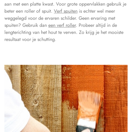
aan met een platte kwast. Voor grote oppervlakken gebruik je
beter een roller of spuit.
Verf spuiten
is echter wel meer
weggelegd voor de ervaren schilder. Geen ervaring met
spuiten? Gebruik dan
een verf roller
. Probeer altijd in de
lengterichting van het hout te verven. Zo krijg je het mooiste
resultaat voor je schutting.