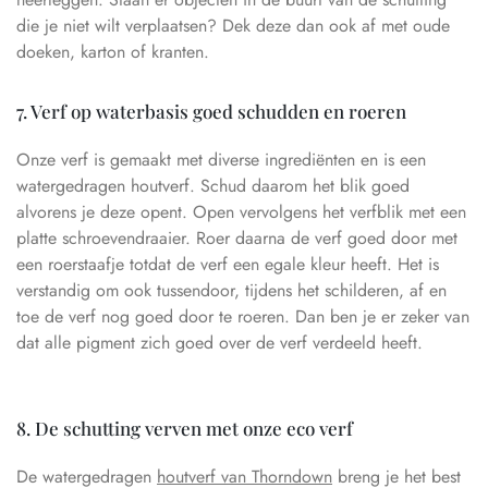
die je niet wilt verplaatsen? Dek deze dan ook af met oude
doeken, karton of kranten.
7. Verf op waterbasis goed schudden en roeren
Onze verf is gemaakt met diverse ingrediënten en is een
watergedragen houtverf. Schud daarom het blik goed
alvorens je deze opent. Open vervolgens het verfblik met een
platte schroevendraaier. Roer daarna de verf goed door met
een roerstaafje totdat de verf een egale kleur heeft. Het is
verstandig om ook tussendoor, tijdens het schilderen, af en
toe de verf nog goed door te roeren. Dan ben je er zeker van
dat alle pigment zich goed over de verf verdeeld heeft.
8. De schutting verven met onze eco verf
De watergedragen
houtverf van Thorndown
breng je het best