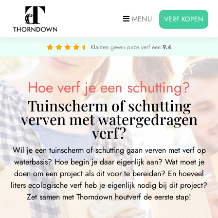
MENU
VERF KOPEN
Klanten geven onze verf een
9.4
Hoe verf je een schutting?
Tuinscherm of schutting
verven met watergedragen
verf?
Wil je een tuinscherm of schutting gaan verven met verf op
waterbasis? Hoe begin je daar eigenlijk aan? Wat moet je
doen om een project als dit voor te bereiden? En hoeveel
liters ecologische verf heb je eigenlijk nodig bij dit project?
Zet samen met Thorndown houtverf de eerste stap!