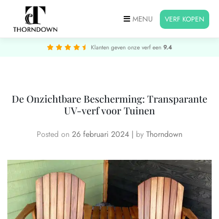
MENU
VERF KOPEN
Klanten geven onze verf een
9.4
De Onzichtbare Bescherming: Transparante
UV-verf voor Tuinen
Posted on
26 februari 2024
|
by
Thorndown