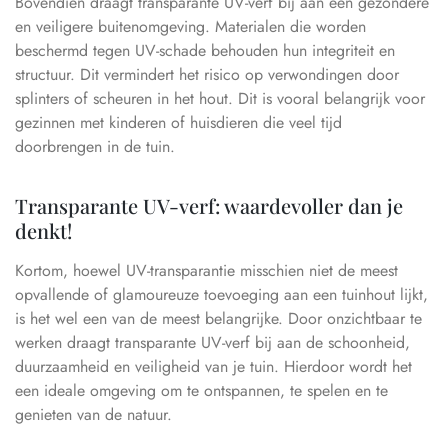
Bovendien draagt transparante UV-verf bij aan een gezondere
en veiligere buitenomgeving. Materialen die worden
beschermd tegen UV-schade behouden hun integriteit en
structuur. Dit vermindert het risico op verwondingen door
splinters of scheuren in het hout. Dit is vooral belangrijk voor
gezinnen met kinderen of huisdieren die veel tijd
doorbrengen in de tuin.
Transparante UV-verf: waardevoller dan je
denkt!
Kortom, hoewel UV-transparantie misschien niet de meest
opvallende of glamoureuze toevoeging aan een tuinhout lijkt,
is het wel een van de meest belangrijke. Door onzichtbaar te
werken draagt transparante UV-verf bij aan de schoonheid,
duurzaamheid en veiligheid van je tuin. Hierdoor wordt het
een ideale omgeving om te ontspannen, te spelen en te
genieten van de natuur.