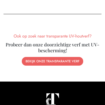
Ook op zoek naar transparante UV-houtverf?
Probeer dan onze doorzichtige verf met UV-
bescherming!
BEKIJK ONZE TRANSPARANTE VERF