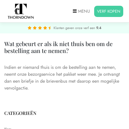
MENU
VERF KOPEN
Klanten geven onze verf een
9.4
Wat gebeurt er als ik niet thuis ben om de
bestelling aan te nemen?
Indien er niemand thuis is om de bestelling aan te nemen,
neemt onze bezorgservice het pakket weer mee. Je ontvangt
dan een briefje in de brievenbus met daarop een mogelijke
vervolgactie.
CATEGORIEËN
Blogs