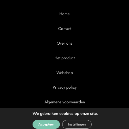
Home
Contact
Over ons
Het product
Webshop
Privacy policy
Algemene voorwaarden
We gebruiken cookies op onze site.
Accepteer
Instellingen
Copyright 2026, Thorndown